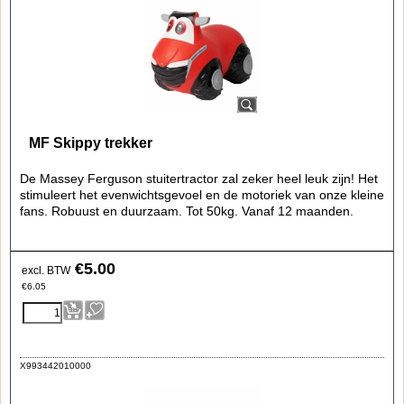
MF Skippy trekker
De Massey Ferguson stuitertractor zal zeker heel leuk zijn! Het
stimuleert het evenwichtsgevoel en de motoriek van onze kleine
fans. Robuust en duurzaam. Tot 50kg. Vanaf 12 maanden.
€
5.00
excl. BTW
€
6.05
X993442010000