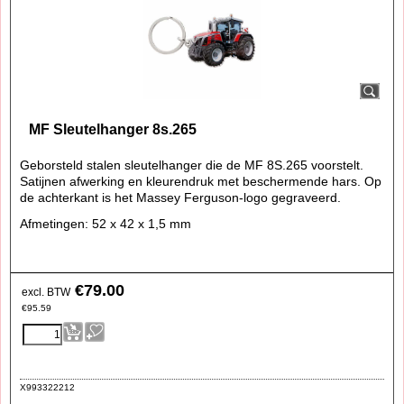
MF Sleutelhanger 8s.265
Geborsteld stalen sleutelhanger die de MF 8S.265 voorstelt.
Satijnen afwerking en kleurendruk met beschermende hars. Op
de achterkant is het Massey Ferguson-logo gegraveerd.
Afmetingen: 52 x 42 x 1,5 mm
€
79.00
excl. BTW
€
95.59
X993322212