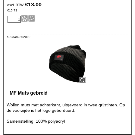
€
13.00
excl. BTW
€
15.73
X993482302000
MF Muts gebreid
Wollen muts met achterkant, uitgevoerd in twee grijstinten. Op
de voorzijde is het logo geborduurd.
Samenstelling: 100% polyacryl