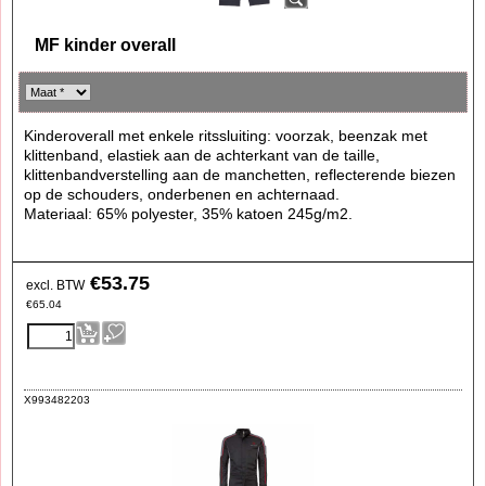
MF kinder overall
Kinderoverall met enkele ritssluiting: voorzak, beenzak met
klittenband, elastiek aan de achterkant van de taille,
klittenbandverstelling aan de manchetten, reflecterende biezen
op de schouders, onderbenen en achternaad.
Materiaal: 65% polyester, 35% katoen 245g/m2.
€
53.75
excl. BTW
€
65.04
X993482203