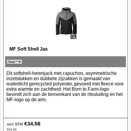
MF Soft Shell Jas
Dit softshell-herenjack met capuchon, asymmetrische
inzetstukken en dubbele zijzakken is gemaakt van
waterdicht gerecycled polyester, gevoerd met fleece voor
extra warmte en zachtheid. Het Born to Farm-logo
bevindt zich aan de binnenkant van de ritssluiting en het
MF-logo op de arm.
€
34.58
excl. BTW
€
41.84