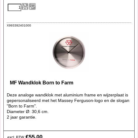
X993392401000
MF Wandklok Born to Farm
Deze analoge wandklok met aluminium frame en wijzerplaat is
gepersonaliseerd met het Massey Ferguson-logo en de slogan
"Born to Farm".
Diameter Ø: 30,6 cm.
2 jaar garantie.
€
55.00
excl. BTW