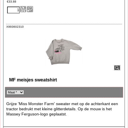
€
33.88
X993602310
MF meisjes sweatshirt
Grijze 'Miss Monster Farm' sweater met op de achterkant een
tractor bedrukt met kleine glitterdetails. Op de mouw is het
Massey Ferguson-logo geplaatst.