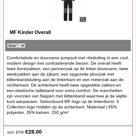
MF Kinder Overall
Comfortabele en duurzame jumpsuit met ritssluiting in een cool,
modern design met contrasterende biezen. De overall heeft
twee borstzakken, een pennenzak op de linker bovenarm, twee
steekzakken aan de zijkant, een opgezette plooizak met
klittenbandsluiting aan de linkerkant en een meterzak aan de
rechterkant. De achterkant heeft twee opgestikte zakken en
een elastische tailleband voor extra comfort. De manchetten
zijn voorzien van flappen met klittenband waarmee je de wijdte
kunt aanpassen. Geborduurd MF-logo op de linkerborst. S
Collection-logo midden op de achterkant. Materiaal | 65%
polyester, 35% katoen, 250 g/m²
€
28.00
excl. BTW