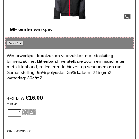
MF winter werkjas
Winterwerkjas: borstzak en voorzakken met ritssluiting,
binnenzak met klittenband, verstelbare zoom en manchetten
met klittenband, reflecterende biezen op schouders en rug.
Samenstelling: 65% polyester, 35% katoen, 245 g/m2,
wattering: 80g/m2
€
16.00
excl. BTW
€
19.36
X993342205000