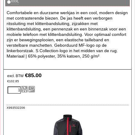
XXXL
Comfortabele en duurzame werkjas in een cool, modern design
met contrasterende biezen. De jas heeft een verborgen
ritssluiting met klittenbandsluiting, zijzakken met
klittenbandsluiting, een pennenzak en een binnenzak voor een
mobiele telefoon met klittenbandsluiting. Voor optimaal comfort
zijn er bewegingsplooien, een elastische tailleband en
verstelbare manchetten. Geborduurd MF-logo op de
linkerborstzak. S Collection-logo in het midden van de rug.
Materiaal | 65% polyester, 35% katoen, 250 g/m²
€
85.00
excl. BTW
€
102.85
X993532206