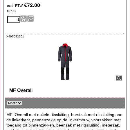
€
72.00
excl. BTW
€
87.12
X993532201
MF Overall
MF Overall met enkele ritssluiting: borstzak met ritssluiting aan
de linkerkant, pennenzakje op de linkermouw, voorzakken met
toegang tot binnenzakken, beenzak met ritssluiting, meterzak,