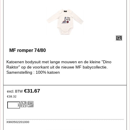
MF romper 74/80
Katoenen bodysuit met lange mouwen en de kleine "Dino
Raktor" op de voorkant uit de nieuwe MF babycollectie.
Samenstelling : 100% katoen
€
31.67
excl. BTW
€
38.32
X993502201000